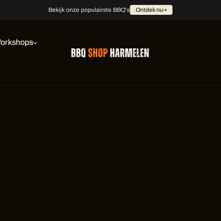
Bekijk onze populairste BBQ's
Ontdek nu
orkshops