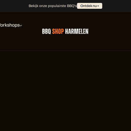
Bekijk onze populairste BBQ's
Ontdek nu
orkshops