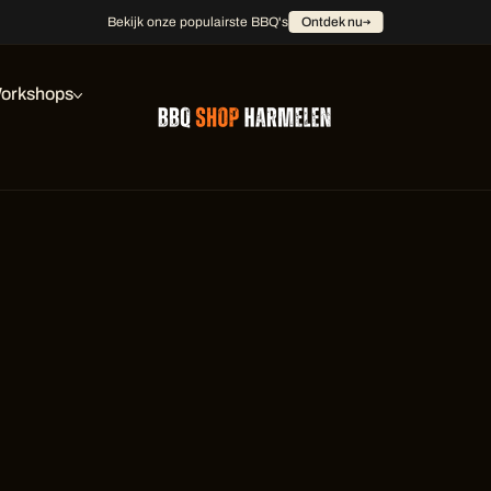
Bekijk onze populairste BBQ's
Ontdek nu
orkshops