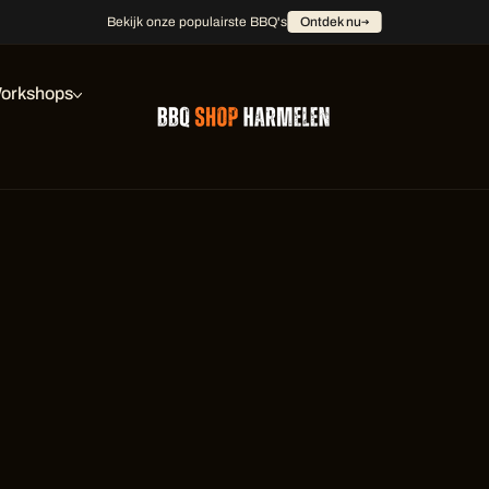
Bekijk onze populairste BBQ's
Ontdek nu
orkshops