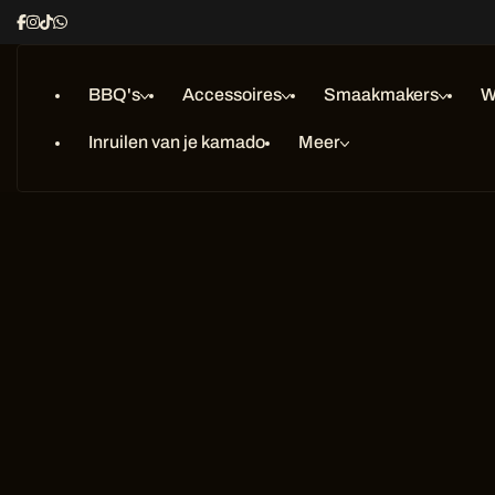
Ga
naar
inhoud
BBQ's
Accessoires
Smaakmakers
W
Inruilen van je kamado
Meer