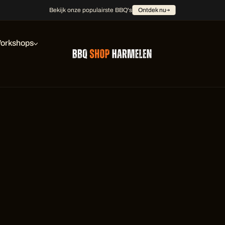
Bekijk onze populairste BBQ's
Ontdek nu
orkshops